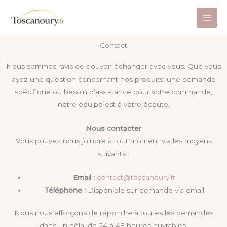
Aller
au
contenu
Contact
Nous sommes ravis de pouvoir échanger avec vous. Que vous
ayez une question concernant nos produits, une demande
spécifique ou besoin d’assistance pour votre commande,
notre équipe est à votre écoute.
Nous contacter
Vous pouvez nous joindre à tout moment via les moyens
suivants :
Email :
contact@toscanoury.fr
Téléphone :
Disponible sur demande via email
Nous nous efforçons de répondre à toutes les demandes
dans un délai de 24 à 48 heures ouvrables.