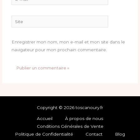
mail*
Site
Enregistrer mon nom, mon e-mail et mon site dans le
navigateur pour mon prochain commentaire.
Copyright © 2026 toscanoury.fr
Accueil
À propos de nous
Conditions Générales de Vente
Politique de Confidentialité
Contact
Blog