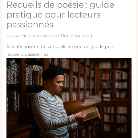
Recueils de poésie : guide
pratique pour lecteurs
passionnés
Laisser un commentaire
/
Uncategorized
À la découverte des recueils de poésie : guide pour
lecteurs passionnés